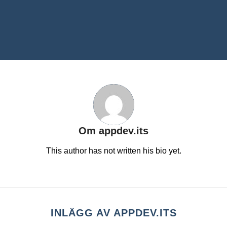
Om
appdev.its
This author has not written his bio yet.
INLÄGG AV APPDEV.ITS