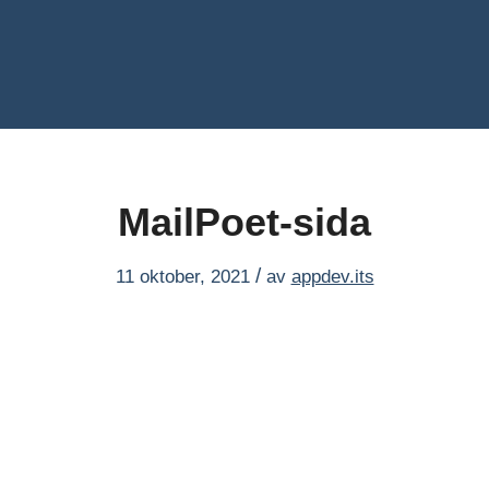
MailPoet-sida
/
11 oktober, 2021
av
appdev.its